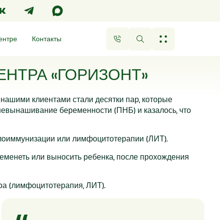
ентре
Контакты
НТРА «ГОРИЗОНТ»
нашими клиентами стали десятки пар, которые
евынашивание беременности (ПНБ) и казалось, что
ллоиммунизации или лимфоцитотерапии (ЛИТ).
еременеть или выносить ребенка, после прохождения
а (лимфоцитотерапия, ЛИТ).