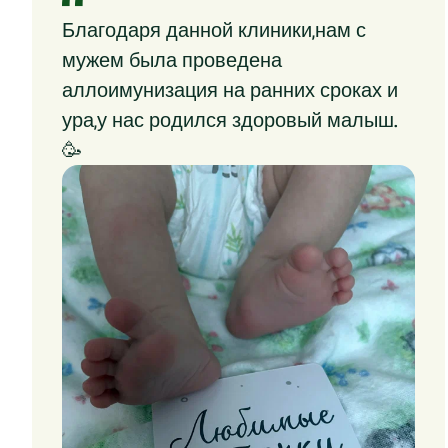
Благодаря данной клиники,нам с
мужем была проведена
аллоимунизация на ранних сроках и
ура,у нас родился здоровый малыш.
🥳