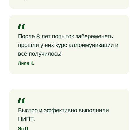
После 8 лет попыток забеременеть
прошли у них курс аллоимунизации и
все получилось!
Лиля К.
Быстро и эффективно выполнили
НИПТ.
Яп П