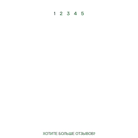
1
2
3
4
5
ХОТИТЕ БОЛЬШЕ ОТЗЫВОВ?