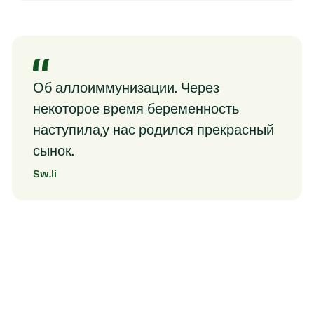
Об аллоиммунизации. Через
некоторое время беременность
наступила,у нас родился прекрасный
сынок.
Sw.li