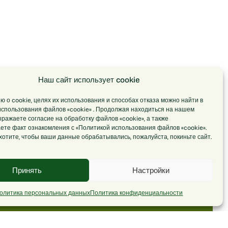
Наш сайт использует cookie
 о cookie, целях их использования и способах отказа можно найти в
использования файлов «cookie» . Продолжая находиться на нашем
ыражаете согласие на обработку файлов «cookie», а также
ете факт ознакомления с «Политикой использования файлов «cookie».
хотите, чтобы ваши данные обрабатывались, пожалуйста, покиньте сайт.
Принять
Настройки
олитика персональных данных
Политика конфиденциальности