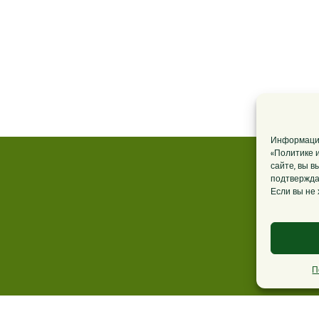
Информацию
«Политике 
сайте, вы в
подтвержда
Если вы не 
П