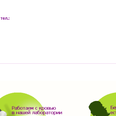
тел.: