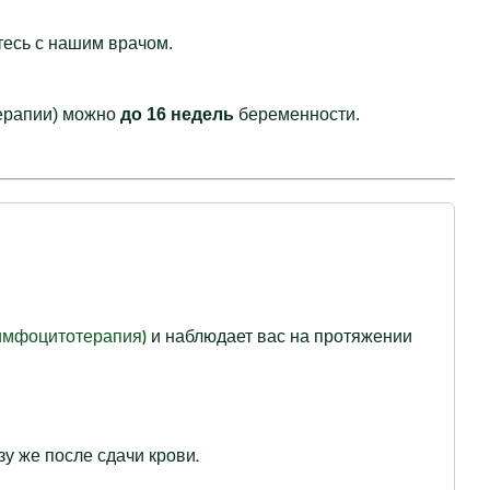
тесь с нашим врачом.
терапии) можно
до 16 недель
беременности.
имфоцитотерапия)
и наблюдает вас на протяжении
у же после сдачи крови.