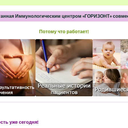
отанная Иммунологическим центром «ГОРИЗОНТ» совмес
Потому что работает!
ть уже сегодня!