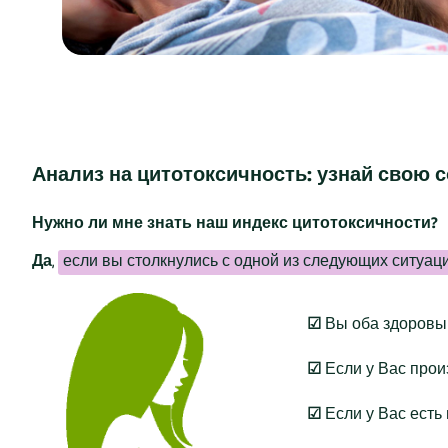
Анализ на цитотоксичность: узнай свою 
Нужно ли мне знать наш индекс цитотоксичности?
Да
,
если вы столкнулись с одной из следующих ситуаци
☑
Вы оба здоровы 
☑
Если у Вас про
☑
Если у Вас есть