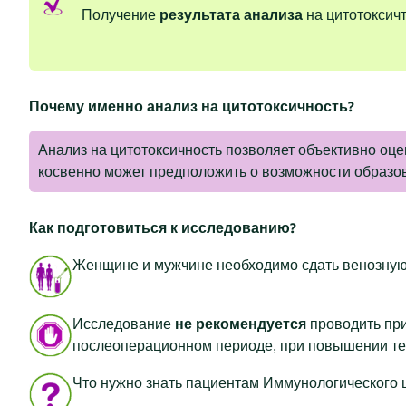
Получение
результата анализа
на цитотоксичт
Почему именно анализ на цитотоксичность?
Анализ на цитотоксичность позволяет объективно оце
косвенно может предположить о возможности образо
Как подготовиться к исследованию?
Женщине и мужчине необходимо сдать венозную
Исследование
не рекомендуется
проводить при
послеоперационном периоде, при повышении т
Что нужно знать пациентам Иммунологическог