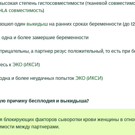
 высокая степень гистосовместимости (тканевой совместим
HLA совместимость
)
изошел один
выкидыш
на ранних сроках беременности (до 12
 одна и более замершие беременности
трицательны, а партнер резус положительный, то есть при
есь к
ЭКО (ИКСИ)
 одна и более неудачных попыток
ЭКО (ИКСИ)
ную причину бесплодия и выкидыша?
я блокирующих факторов сыворотки крови женщины в отно
тимости между партнерами.