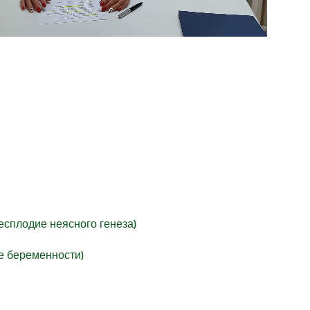
есплодие неясного генеза)
 беременности)