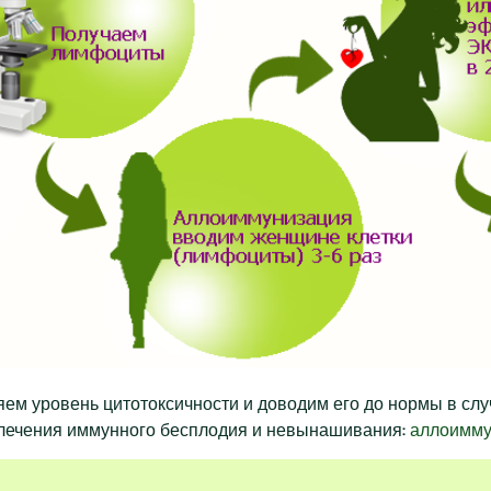
 уровень цитотоксичности и доводим его до нормы в случ
 лечения иммунного бесплодия и невынашивания:
аллоимму