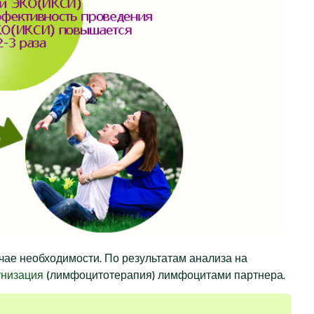
ае необходимости. По результатам анализа на
низация
(лимфоцитотерапия) лимфоцитами партнера.