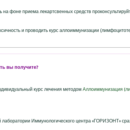
ть на фоне приема лекартсвенных средств проконсультируй
оксичность и проводить курс аллоиммунизации (лимфоцито
сть вы получите?
 индивидуальный курс лечения методом
Аллоиммунизация (л
й лаборатории Иммунологического центра «ГОРИЗОНТ» сраз