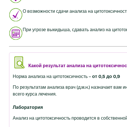
О возможности сдачи анализа на цитотоксичнос
При угрозе выкидыша, сдавать анализ на цитот
Какой результат анализа на цитотоксично
Норма анализа на цитотоксичность –
от 0,5 до 0,9
По результатам анализа врач (д.м.н.) назначает вам
всего курса лечения.
Лаборатория
Анализ на цитотоксичность проводится в собственно