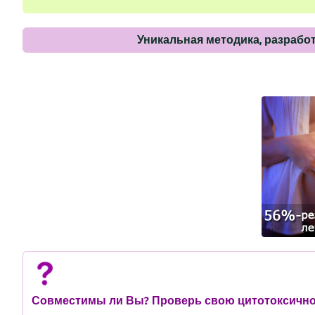
Уникальная методика, разраб
Совместимы ли Вы? Проверь свою цитотоксичнос