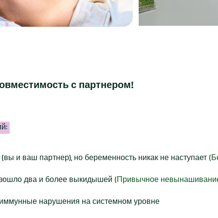
совместимость с партнером!
й:
(вы и ваш партнер), но беременность никак не наступает
(Б
изошло два и более выкидышей
(Привычное невынашивание
 иммунные нарушения на системном уровне