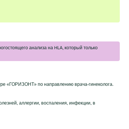
огостоящего анализа на HLA, который только
ре «ГОРИЗОНТ» по направлению врача-гинеколога.
лезней, аллергии, воспаления, инфекции, в