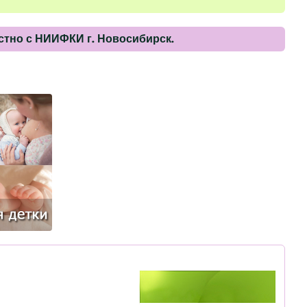
тно с НИИФКИ г. Новосибирск.