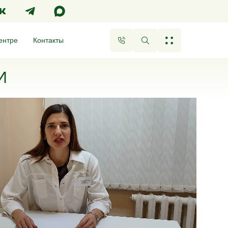
ентре
Контакты
И