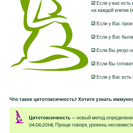
☑
Если у вас есть
на каждой клетке (
☑
Если у Вас про
☑
Если у Вас была
☑
Если Вы резус-о
☑
Если Вы готовит
☑
Если у Вас есть
Что такое цитотоксичность? Хотите узнать иммун
Цитотоксичность
— новый метод определени
04.06.2014). Проще говоря, уровень несовмес