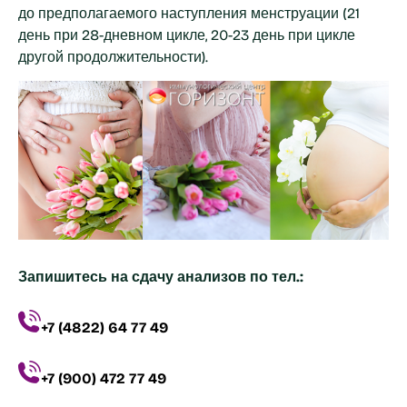
до предполагаемого наступления менструации (21
день при 28-дневном цикле, 20-23 день при цикле
другой продолжительности).
Запишитесь на сдачу анализов по тел.:
+7 (4822) 64 77 49
+7 (900) 472 77 49