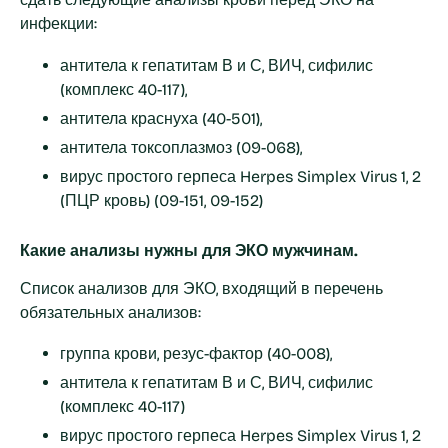
инфекции:
антитела к гепатитам В и С, ВИЧ, сифилис
(комплекс 40-117),
антитела краснуха (40-501),
антитела токсоплазмоз (09-068),
вирус простого герпеса Herpes Simplex Virus 1, 2
(ПЦР кровь) (09-151, 09-152)
Какие анализы нужны для ЭКО мужчинам.
Список анализов для ЭКО, входящий в перечень
обязательных анализов:
группа крови, резус-фактор (40-008),
антитела к гепатитам В и С, ВИЧ, сифилис
(комплекс 40-117)
вирус простого герпеса Herpes Simplex Virus 1, 2