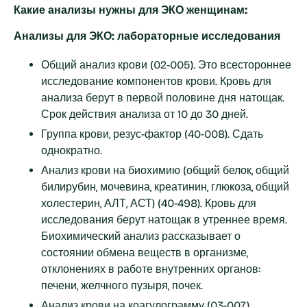
Какие анализы нужны для ЭКО женщинам:
Анализы для ЭКО: лабораторные исследования
Общий анализ крови (02-005). Это всестороннее
исследование компонентов крови. Кровь для
анализа берут в первой половине дня натощак.
Срок действия анализа от 10 до 30 дней.
Группа крови, резус-фактор (40-008). Сдать
однократно.
Анализ крови на биохимию (общий белок, общий
билирубин, мочевина, креатинин, глюкоза, общий
холестерин, АЛТ, АСТ) (40-498). Кровь для
исследования берут натощак в утреннее время.
Биохимический анализ рассказывает о
состоянии обмена веществ в организме,
отклонениях в работе внутренних органов:
печени, желчного пузыря, почек.
Анализ крови на коагулограмму (03-007).