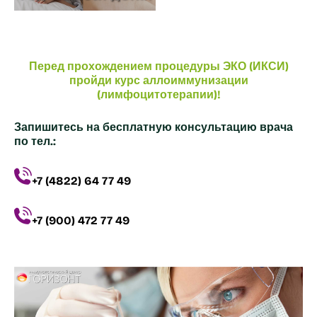
Перед прохождением процедуры ЭКО (ИКСИ)
пройди курс аллоиммунизации
(лимфоцитотерапии)!
Запишитесь на бесплатную консультацию врача
по тел.:
+7 (4822) 64 77 49
+7 (900) 472 77 49