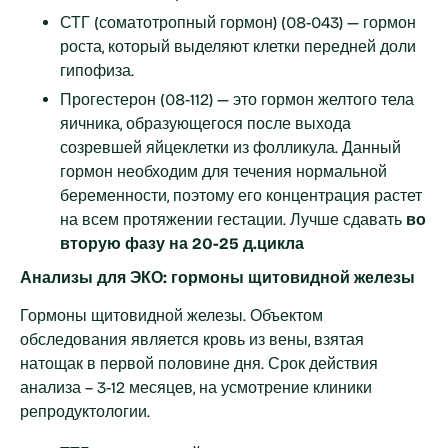
СТГ (соматотропный гормон) (08-043) — гормон
роста, который выделяют клетки передней доли
гипофиза.
Прогестерон (08-112) — это гормон желтого тела
яичника, образующегося после выхода
созревшей яйцеклетки из фолликула. Данный
гормон необходим для течения нормальной
беременности, поэтому его концентрация растет
на всем протяжении гестации. Лучше сдавать
во
вторую фазу на 20-25 д.цикла
Анализы для ЭКО: гормоны щитовидной железы
Гормоны щитовидной железы. Объектом
обследования является кровь из вены, взятая
натощак в первой половине дня. Срок действия
анализа – 3-12 месяцев, на усмотрение клиники
репродуктологии.