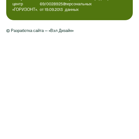
центр
69/00289258
персональных
«ГОРИЗОНТ».
от 19.09.2013
данных
© Разработка сайта — «Вэл Дизайн»