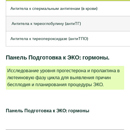
Антитела к спермальным антигенам (в крови)
Антитела к тиреоглобулину (антиТГ)
Антитела к тиреопероксидазе (антиТПО)
Панель Подготовка к ЭКО: гормоны.
Исследование уровня прогестерона и пролактина в
лютеиновую фазу цикла для выявления причин
бесплодия и планирования процедуры ЭКО.
Панель Подготовка к ЭКО: гормоны