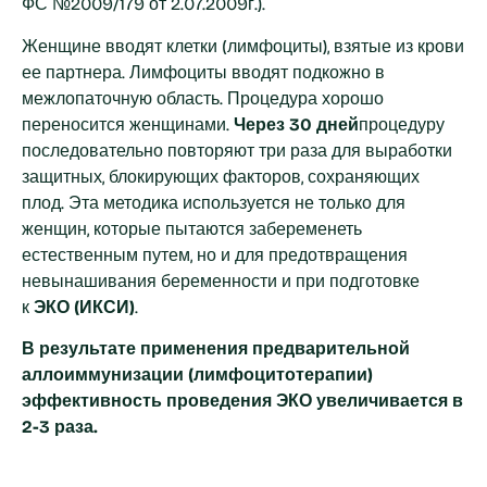
ФС №2009/179 от 2.07.2009г.).
Женщине вводят клетки (лимфоциты), взятые из крови
ее партнера. Лимфоциты вводят подкожно в
межлопаточную область. Процедура хорошо
переносится женщинами.
Через 30 дней
процедуру
последовательно повторяют три раза для выработки
защитных, блокирующих факторов, сохраняющих
плод. Эта методика используется не только для
женщин, которые пытаются забеременеть
естественным путем, но и для предотвращения
невынашивания беременности и при подготовке
к
ЭКО (ИКСИ)
.
В результате применения предварительной
аллоиммунизации (лимфоцитотерапии)
эффективность проведения ЭКО увеличивается в
2-3 раза.