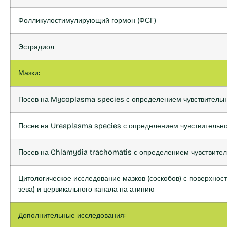
Фолликулостимулирующий гормон (ФСГ)
Эстрадиол
Мазки:
Посев на Mycoplasma species с определением чувствительн
Посев на Ureaplasma species с определением чувствительно
Посев на Chlamydia trachomatis с определением чувствител
Цитологическое исследование мазков (соскобов) с поверхнос
зева) и цервикального канала на атипию
Дополнительные исследования: