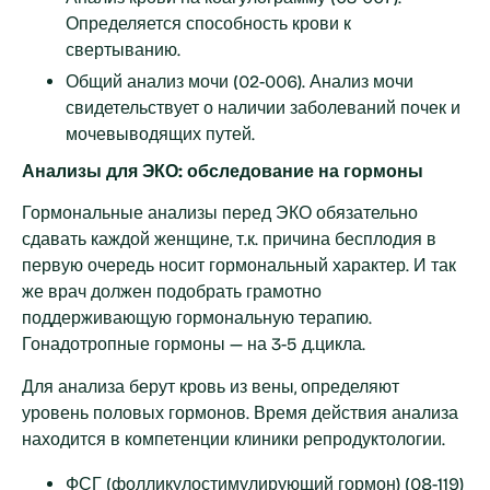
Определяется способность крови к
свертыванию.
Общий анализ мочи (02-006). Анализ мочи
свидетельствует о наличии заболеваний почек и
мочевыводящих путей.
Анализы для ЭКО: обследование на гормоны
Гормональные анализы перед ЭКО обязательно
сдавать каждой женщине, т.к. причина бесплодия в
первую очередь носит гормональный характер. И так
же врач должен подобрать грамотно
поддерживающую гормональную терапию.
Гонадотропные гормоны — на 3-5 д.цикла.
Для анализа берут кровь из вены, определяют
уровень половых гормонов. Время действия анализа
находится в компетенции клиники репродуктологии.
ФСГ (фолликулостимулирующий гормон) (08-119)