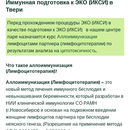
Иммунная подготовка к ЭКО (ИКСИ) в
Твери
Перед прохождением процедуры ЭКО (ИКСИ) в
качестве подготовки к ЭКО (ИКСИ) в нашем центре
паре назначается курс
Аллоиммунизации
лимфоцитами партнера (лимфоцитотерапии) по
результатам анализа на
цитотоксичность
.
Что такое аллоиммунизация
(Лимфоцитотерапия)?
Аллоиммунизация (Лимфоцитотерапия) –
это
новый метод лечения иммунного бесплодия и
невынашивания беременности, который разработан в
НИИ клинической иммунологии СО РАМН
(г.Новосибирск) и основан на подкожном введении
женщине лимфоцитов партнера при бесплодии
неясного генеза. (Разрешение на применение метода