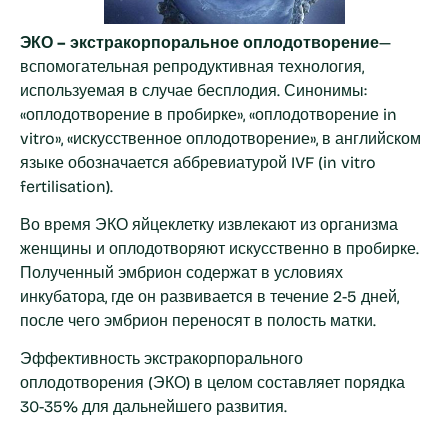
ЭКО – экстракорпоральное оплодотворение
—
вспомогательная репродуктивная технология,
используемая в случае бесплодия. Синонимы:
«оплодотворение в пробирке», «оплодотворение in
vitro», «искусственное оплодотворение», в английском
языке обозначается аббревиатурой IVF (in vitro
fertilisation).
Во время ЭКО яйцеклетку извлекают из организма
женщины и оплодотворяют искусственно в пробирке.
Полученный эмбрион содержат в условиях
инкубатора, где он развивается в течение 2-5 дней,
после чего эмбрион переносят в полость матки.
Эффективность экстракорпорального
оплодотворения (ЭКО) в целом составляет порядка
30-35% для дальнейшего развития.