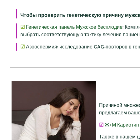
Чтобы проверить генетическую причину мужс
☑
Генетическая панель Мужское бесплодие
:
Компл
выбрать соответствующую тактику лечения пациен
☑
Азооспермия: исследование CAG-повторов в ген
Причиной множес
предлагаем ваше
☑
Ж+М Кариотип
Так же в нашем 