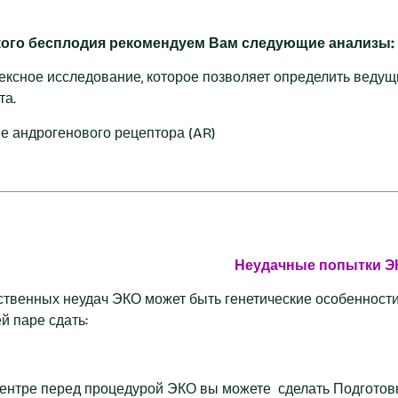
кого бесплодия рекомендуем Вам следующие анализы:
ексное исследование, которое позволяет определить ведущ
та.
е андрогенового рецептора (AR)
Неудачные попытки Э
твенных неудач ЭКО может быть генетические особенности 
й паре сдать:
центре перед процедурой ЭКО вы можете сделать Подготовк