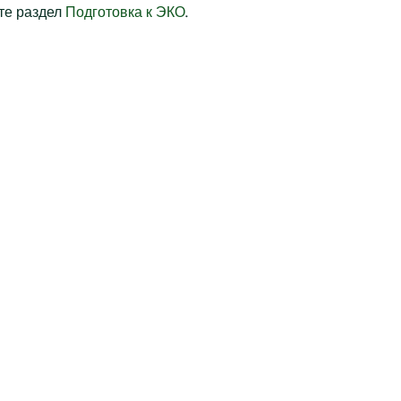
те раздел
Подготовка к ЭКО
.