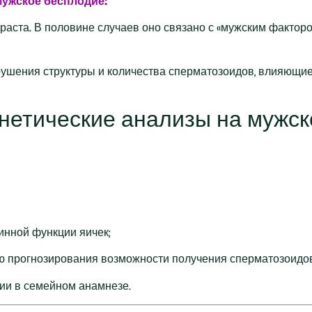
ужское бесплодие:
раста. В половине случаев оно связано с «мужским факторо
ушения структуры и количества сперматозоидов, влияющие
нетические анализы на мужск
инной функции яичек;
ю прогнозирования возможности получения сперматозоидов
ии в семейном анамнезе.