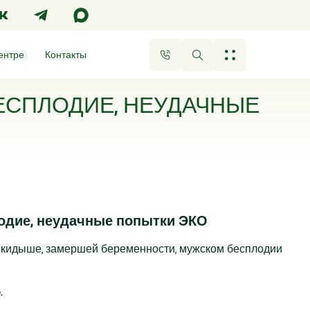
ентре
Контакты
ЕСПЛОДИЕ, НЕУДАЧНЫЕ
одие, неудачные попытки ЭКО
выкидыше, замершей беременности, мужском бесплодии
.