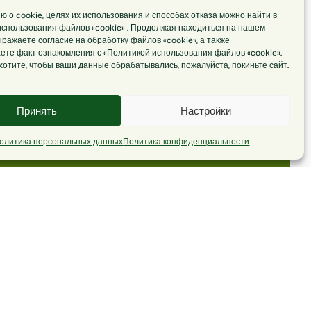
 о cookie, целях их использования и способах отказа можно найти в
использования файлов «cookie» . Продолжая находиться на нашем
ыражаете согласие на обработку файлов «cookie», а также
ете факт ознакомления с «Политикой использования файлов «cookie».
хотите, чтобы ваши данные обрабатывались, пожалуйста, покиньте сайт.
Принять
Настройки
олитика персональных данных
Политика конфиденциальности