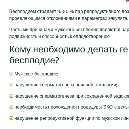
М
Бесплодием страдает 15-20 % пар репродуктивного воз
проявляющимся отклонениями в параметрах эякулята.
Частыми причинами
мужского бесплодия
являются нар
подвижность и способность к оплодотворению.
Кому необходимо делать ге
бесплодие?
☑
Мужское бесплодие;
☑
нарушение сперматогенеза неясной этиологии;
☑
нарушение сперматогенеза при сохраненной эндокр
☑
необходимость прохождения процедуры ЭКО, с цель
☑
нарушение репродуктивной функции по мужской лин