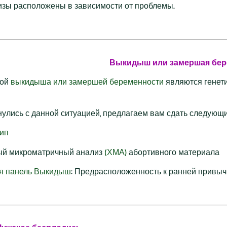
лизы расположены в зависимости от проблемы.
Выкидыш или замершая бер
ной
выкидыша или замершей беременности
являются генети
нулись с данной ситуацией, предлагаем вам сдать следующи
ип
й микроматричный анализ
(ХМА)
абортивного материала
я панель Выкидыш
: Предрасположенность к ранней привычно