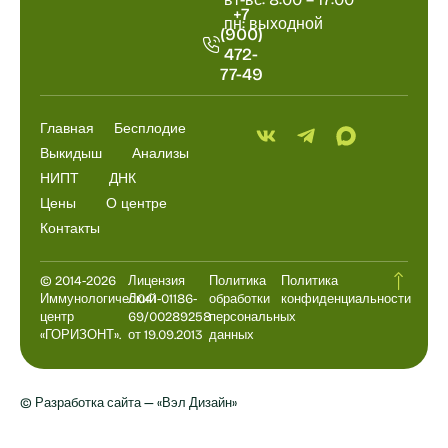
+7
пн: выходной
(900)
472-
77-49
Главная
Бесплодие
Выкидыш
Анализы
НИПТ
ДНК
Цены
О центре
Контакты
© 2014-2026
Лицензия
Политика
Политика
Иммунологический
Л041-01186-
обработки
конфиденциальности
центр
69/00289258
персональных
«ГОРИЗОНТ».
от 19.09.2013
данных
© Разработка сайта — «Вэл Дизайн»