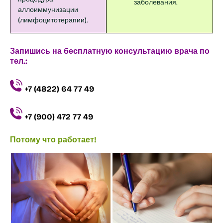
заболевания.
аллоиммунизации
(лимфоцитотерапии).
Запишись на бесплатную консультацию врача по
тел.:
+7 (4822) 64 77 49
+7 (900) 472 77 49
Потому что работает!