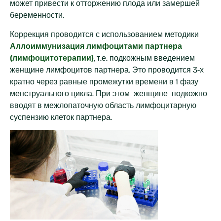
может привести к отторжению плода или замершей
беременности.
Коррекция проводится с использованием методики
Аллоиммунизация лимфоцитами партнера
(лимфоцитотерапии)
, т.е. подкожным введением
женщине лимфоцитов партнера. Это проводится 3-х
кратно через равные промежутки времени в 1 фазу
менструального цикла. При этом женщине подкожно
вводят в межлопаточную область лимфоцитарную
суспензию клеток партнера.