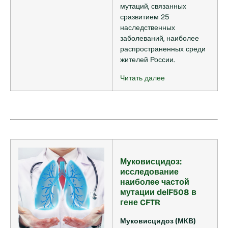
мутаций, связанных
сразвитием 25
наследственных
заболеваний, наиболее
распространенных среди
жителей России.
Читать далее
Муковисцидоз:
исследование
наиболее частой
мутации delF508 в
гене CFTR
Муковисцидоз (МКВ)