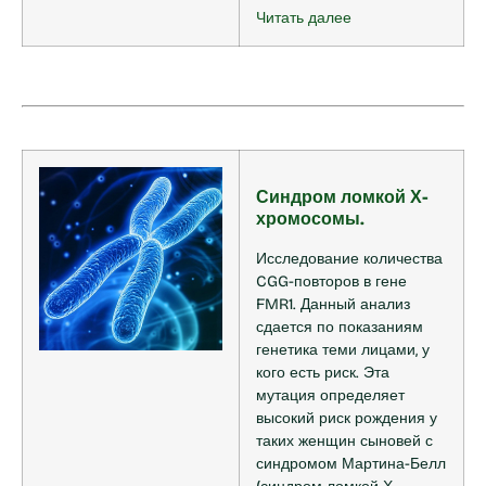
Читать далее
Синдром ломкой Х-
хромосомы.
Исследование количества
CGG-повторов в гене
FMR1. Данный анализ
сдается по показаниям
генетика теми лицами, у
кого есть риск. Эта
мутация определяет
высокий риск рождения у
таких женщин сыновей с
синдромом Мартина-Белл