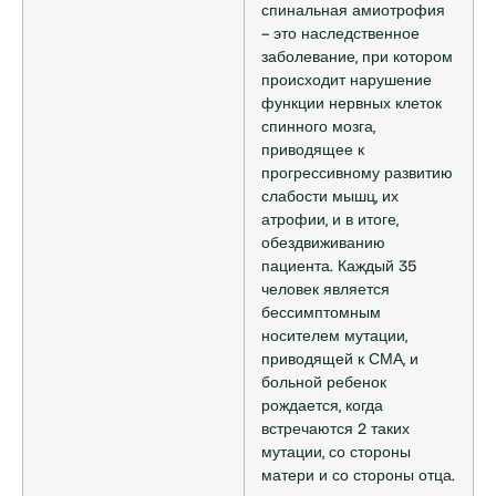
спинальная амиотрофия
– это наследственное
заболевание, при котором
происходит нарушение
функции нервных клеток
спинного мозга,
приводящее к
прогрессивному развитию
слабости мышц, их
атрофии, и в итоге,
обездвиживанию
пациента. Каждый 35
человек является
бессимптомным
носителем мутации,
приводящей к СМА, и
больной ребенок
рождается, когда
встречаются 2 таких
мутации, со стороны
матери и со стороны отца.