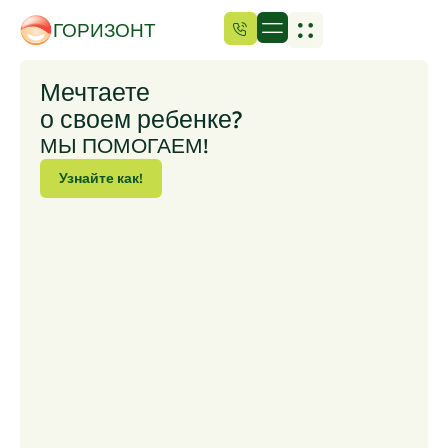
Unlock extra savings on elig
ГОРИЗОНТ
Мечтаете
о своем ребенке?
МЫ ПОМОГАЕМ!
Узнайте как!