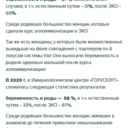
случаев, в т.ч. естественным путем – 31
%
, после ЭКО –
69
%
.
Среди родивших большинство женщин, которые
сделали курс аллоиммунизации и ЭКО.
Так же есть женщины, у которых были множественные
выкидыши на фоне совпадения с партнером по 6
локусам системы hla! Они выносили беременность и
родили здоровых малышей после курса
аллоиммунизации!
В
2020 г.
в Иммунологическом центре «ГОРИЗОНТ»
сложилась следующая статистика результатов:
беременность и роды —
58 %
,
в т.ч. естественным
путем – 33%, после ЭКО – 67%.
Среди родивших большинство женщин, имевших в
анамнезе до лечения привычное невынашивание