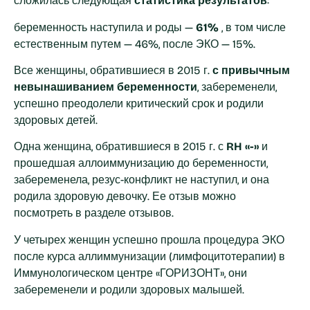
сложилась следующая
статистика результатов
:
беременность наступила и роды —
61%
, в том числе
естественным путем — 46%, после ЭКО — 15%.
Все женщины, обратившиеся в 2015 г.
с привычным
невынашиванием беременности
, забеременели,
успешно преодолели критический срок и родили
здоровых детей.
Одна женщина, обратившиеся в 2015 г. с
RH «-»
и
прошедшая аллоиммунизацию до беременности,
забеременела, резус-конфликт не наступил, и она
родила здоровую девочку. Ее отзыв можно
посмотреть в разделе отзывов.
У четырех женщин успешно прошла процедура ЭКО
после курса аллиммунизации (лимфоцитотерапии) в
Иммунологическом центре «ГОРИЗОНТ», они
забеременели и родили здоровых малышей.