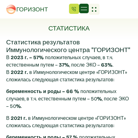
ГОРИЗОНТ
СТАТИСТИКА
Статистика результатов
Иммунологического центра "ГОРИЗОНТ"
В
2023 г. – 57%
положительных случаев, в т.ч.
естественным путем –
37
%
, после ЭКО –
63%
.
В
2022 г.
в Иммунологическом центре «ГОРИЗОНТ»
сложилась следующая статистика результатов:
беременность и роды
– 66 %
положительных
случаев, в т.ч. естественным путем – 50
%
, после ЭКО
– 50
%
.
В
2021 г.
в Иммунологическом центре «ГОРИЗОНТ»
сложилась следующая статистика результатов:
беременность и роды
– 57 %
положительных