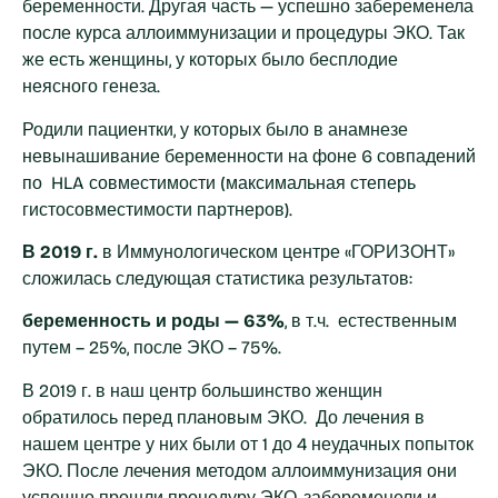
беременности. Другая часть — успешно забеременела
после курса аллоиммунизации и процедуры ЭКО. Так
же есть женщины, у которых было бесплодие
неясного генеза.
Родили пациентки, у которых было в анамнезе
невынашивание беременности на фоне 6 совпадений
по HLA совместимости (максимальная степерь
гистосовместимости партнеров).
В 2019 г.
в Иммунологическом центре «ГОРИЗОНТ»
сложилась следующая статистика результатов:
беременность и роды — 63%
, в т.ч. естественным
путем – 25%, после ЭКО – 75%.
В 2019 г. в наш центр большинство женщин
обратилось перед плановым ЭКО. До лечения в
нашем центре у них были от 1 до 4 неудачных попыток
ЭКО. После лечения методом аллоиммунизация они
успешно прошли процедуру ЭКО, забеременели и