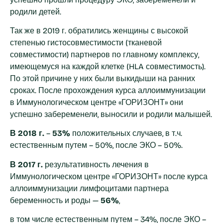
родили детей.
Так же в 2019 г. обратились женщины с высокой
степенью гистосовместимости (тканевой
совместимости) партнеров по главному комплексу,
имеющемуся на каждой клетке (HLA совместимость).
По этой причине у них были выкидыши на ранних
сроках. После прохождения курса аллоиммунизации
в Иммунологическом центре «ГОРИЗОНТ» они
успешно забеременели, выносили и родили малышей.
В 2018 г.
–
53%
положительных случаев, в т.ч.
естественным путем – 50%, после ЭКО – 50%.
В 2017 г.
результативность лечения в
Иммунологическом центре «ГОРИЗОНТ» после курса
аллоиммунизации лимфоцитами партнера
беременность и роды —
56%
,
в том числе естественным путем – 34%, после ЭКО –