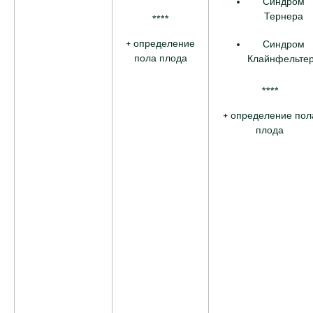
Синдром
Тернера
****
+ определение
Синдром
пола плода
Клайнфельте
****
+ определение пол
плода