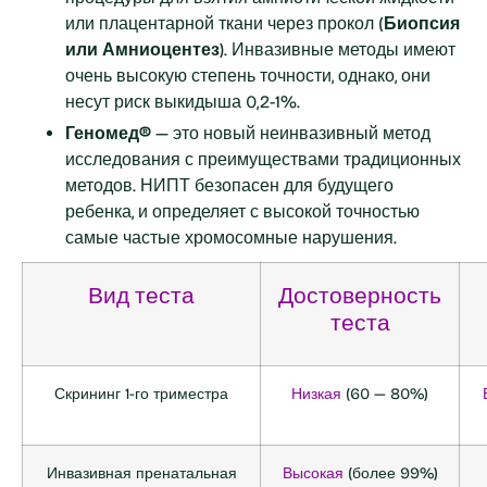
или плацентарной ткани через прокол (
Биопсия
или
Амниоцентез
). Инвазивные методы имеют
очень высокую степень точности, однако, они
несут риск выкидыша 0,2-1%.
Геномед®
— это новый неинвазивный метод
исследования с преимуществами традиционных
методов. НИПТ безопасен для будущего
ребенка, и определяет с высокой точностью
самые частые хромосомные нарушения.
Вид теста
Достоверность
теста
Скрининг 1-го триместра
Низкая
(60 — 80%)
Инвазивная пренатальная
Высокая
(более 99%)