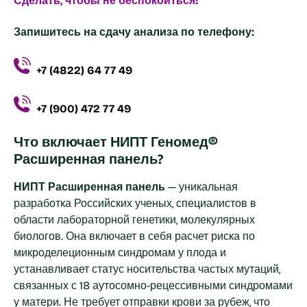
Сделать, чтобы не беспокоиться!
Запишитесь на сдачу анализа по телефону:
+7 (4822) 64 77 49
+7 (900) 472 77 49
Что включает НИПТ Геномед®
Расширенная панель?
НИПТ Расширенная панель
— уникальная
разработка Российских ученых, специалистов в
области лабораторной генетики, молекулярных
биологов. Она включает в себя расчет риска по
микроделеционным синдромам у плода и
устанавливает статус носительства частых мутаций,
связанных с 18 аутосомно-рецессивными синдромами
у матери. Не требует отправки крови за рубеж, что