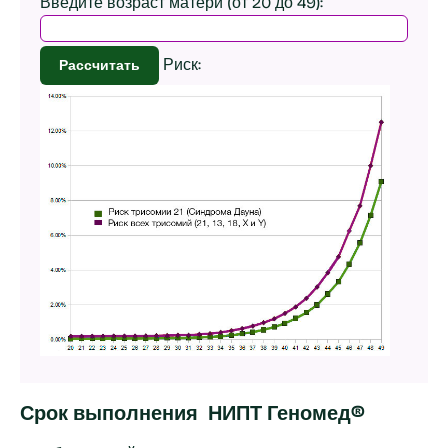
Введите возраст матери (от 20 до 49):
Риск:
Рассчитать
Срок выполнения НИПТ Геномед®