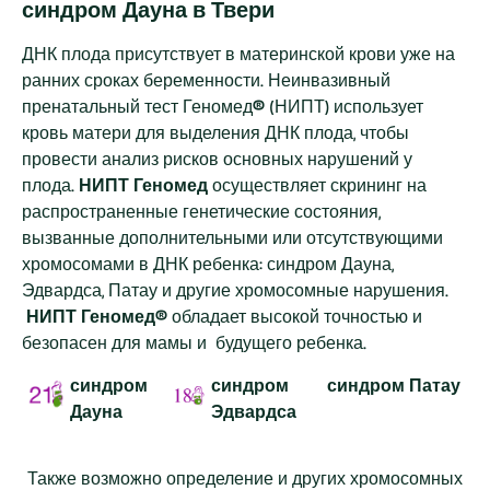
синдром Дауна в Твери
ДНК плода присутствует в материнской крови уже на
ранних сроках беременности. Неинвазивный
пренатальный тест Геномед
®
(НИПТ) использует
кровь матери для выделения ДНК плода, чтобы
провести анализ рисков основных нарушений у
плода.
НИПТ Геномед
осуществляет скрининг на
распространенные генетические состояния,
вызванные дополнительными или отсутствующими
хромосомами в ДНК ребенка: синдром Дауна,
Эдвардса, Патау и другие хромосомные нарушения.
НИПТ Геномед®
обладает высокой точностью и
безопасен для мамы и будущего ребенка.
синдром
синдром
синдром
Патау
Дауна
Эдвардса
Также возможно определение и других хромосомных