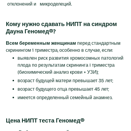
отклонений и микроделеций.
Кому нужно сдавать НИПТ на синдром
Дауна Геномед®?
Всем беременным женщинам
перед стандартным
скринингом 1 триместра, особенно в случае, если:
выявлен риск развития хромосомных патологий
плода по результатам скрининга I триместра
(биохимический анализ крови + УЗИ);
возраст будущей матери превышает 35 лет;
возраст будущего отца превышает 45 лет;
имеется определенный семейный анамнез.
Цена НИПТ теста Геномед®