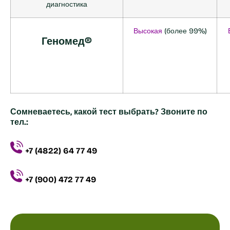
диагностика
Высокая
(более 99%)
Геномед®
Сомневаетесь, какой тест выбрать? Звоните по
тел.:
+7 (4822) 64 77 49
+7 (900) 472 77 49