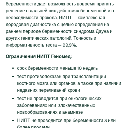
беременности дает возможность вовремя принять
решение о дальнейших действиях беременной и о
необходимости прокола. НИПТ — комплексная
дородовая диагностика с целью определения на
раннем периоде беременности синдрома Дауна и
других генетических патологий. Точность и
информативность теста — 99,9%.
Ограничения НИПТ Геномед:
срок беременности меньше 10 недель
тест противопоказан при трансплантации
костного мозга или органов, а также при наличии
недавних переливаний крови
тест не проводится при онкологических
заболеваниях или злокачественных
новообразованиях в анамнезе
НИПТ не проводится при беременности 3 или
более плодами