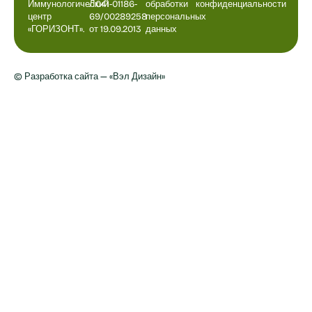
Иммунологический
Л041-01186-
обработки
конфиденциальности
центр
69/00289258
персональных
«ГОРИЗОНТ».
от 19.09.2013
данных
© Разработка сайта — «Вэл Дизайн»