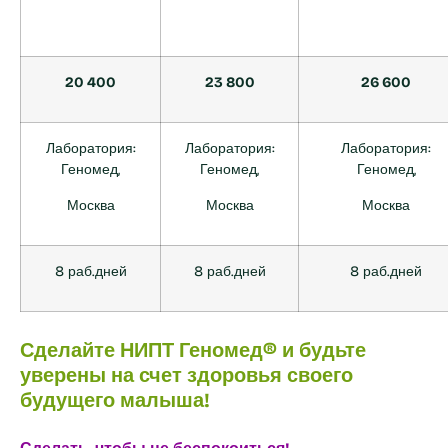
20 400
23 800
26 600
Лаборатория:
Лаборатория:
Лаборатория:
Геномед,
Геномед,
Геномед,
Москва
Москва
Москва
8 раб.дней
8 раб.дней
8 раб.дней
Сделайте НИПТ Геномед® и будьте
уверены на счет здоровья своего
будущего малыша!