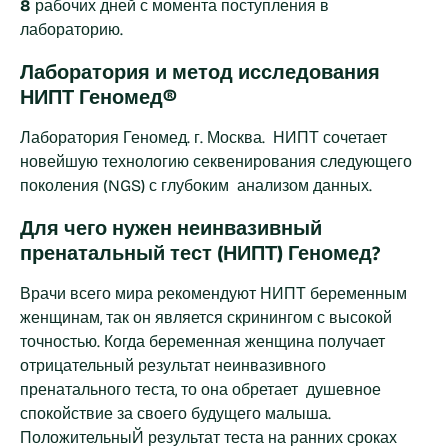
8
рабочих дней с момента поступления в
лабораторию.
Лаборатория и метод исследования
НИПТ Геномед®
Лаборатория Геномед. г. Москва. НИПТ сочетает
новейшую технологию секвенирования следующего
поколения (NGS) с глубоким анализом данных.
Для чего нужен неинвазивный
пренатальный тест (НИПТ) Геномед?
Врачи всего мира рекомендуют НИПТ беременным
женщинам, так он является скринингом с высокой
точностью. Когда беременная женщина получает
отрицательный результат неинвазивного
пренатального теста, то она обретает душевное
спокойствие за своего будущего малыша.
ПоложительныЙ результат теста на ранних сроках