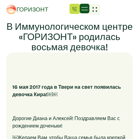
ГОРИЗОНТ
В Иммунологическом центре
«ГОРИЗОНТ» родилась
восьмая девочка!
16 мая 2017 года в Твери на свет появилась
девочка Кира!￼￼
Дорогие Диана и Алексей! Поздравляем Вас с
рождением доченьки!
￼Желаем Вам, чтобы Ваша семья была крепкой