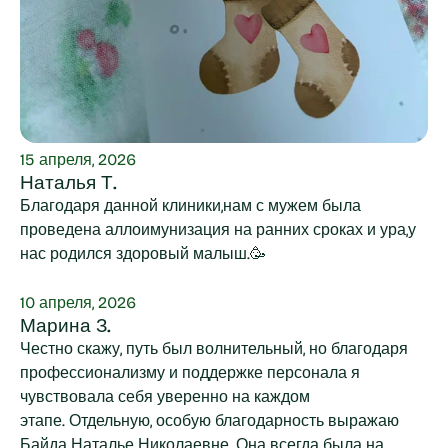
15 апреля, 2026
Наталья Т.
Благодаря данной клиники,нам с мужем была
проведена аллоимунизация на ранних сроках и ура,у
нас родился здоровый малыш.🥳
10 апреля, 2026
Марина З.
Честно скажу, путь был волнительный, но благодаря
профессионализму и поддержке персонала я
чувствовала себя уверенно на каждом
этапе. Отдельную, особую благодарность выражаю
Байда Наталье Николаевне. Она всегда была на