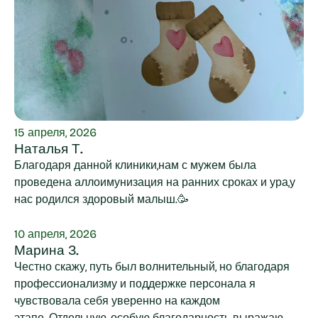
15 апреля, 2026
Наталья Т.
Благодаря данной клиники,нам с мужем была
проведена аллоимунизация на ранних сроках и ура,у
нас родился здоровый малыш.🥳
10 апреля, 2026
Марина З.
Честно скажу, путь был волнительный, но благодаря
профессионализму и поддержке персонала я
чувствовала себя уверенно на каждом
этапе. Отдельную, особую благодарность выражаю