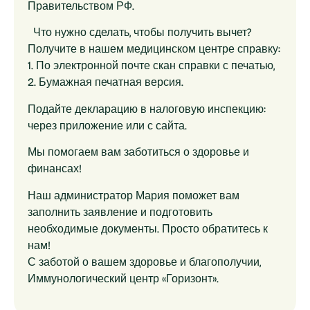
Правительством РФ.
Что нужно сделать, чтобы получить вычет?
Получите в нашем медицинском центре справку:
1. По электронной почте скан справки с печатью,
2. Бумажная печатная версия.
Подайте декларацию в налоговую инспекцию:
через приложение или с сайта.
Мы помогаем вам заботиться о здоровье и
финансах!
Наш администратор Мария поможет вам
заполнить заявление и подготовить
необходимые документы. Просто обратитесь к
нам!
С заботой о вашем здоровье и благополучии,
Иммунологический центр «Горизонт».