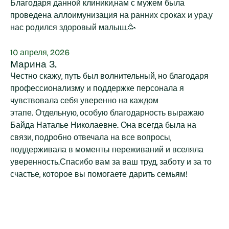
Благодаря данной клиники,нам с мужем была
проведена аллоимунизация на ранних сроках и ура,у
нас родился здоровый малыш.🥳
10 апреля, 2026
Марина З.
Честно скажу, путь был волнительный, но благодаря
профессионализму и поддержке персонала я
чувствовала себя уверенно на каждом
этапе. Отдельную, особую благодарность выражаю
Байда Наталье Николаевне. Она всегда была на
связи, подробно отвечала на все вопросы,
поддерживала в моменты переживаний и вселяла
уверенность.Спасибо вам за ваш труд, заботу и за то
счастье, которое вы помогаете дарить семьям!