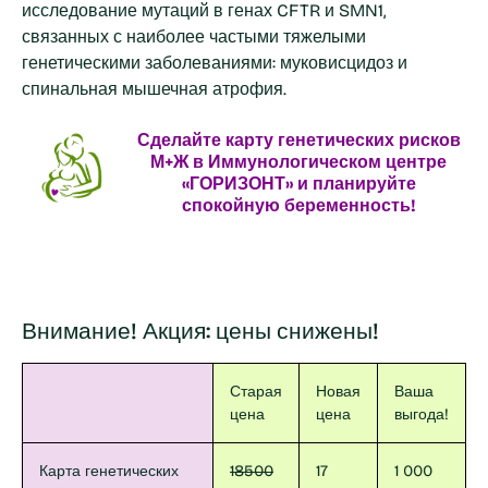
исследование мутаций в генах CFTR и SMN1,
связанных с наиболее частыми тяжелыми
генетическими заболеваниями: муковисцидоз и
спинальная мышечная атрофия.
Сделайте карту генетических рисков
М+Ж в Иммунологическом центре
«ГОРИЗОНТ» и планируйте
спокойную беременность!
Внимание! Акция: цены снижены!
Старая
Новая
Ваша
цена
цена
выгода!
Карта генетических
18500
17
1 000