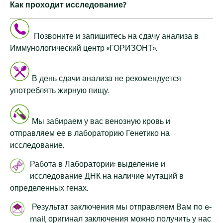
Как проходит исследование?
Позвоните и запишитесь на сдачу анализа в
Иммунологический центр «ГОРИЗОНТ».
В день сдачи анализа не рекомендуется
употреблять жирную пищу.
Мы забираем у вас венозную кровь и
отправляем ее в лабораторию Генетико на
исследование.
Работа в Лаборатории: выделение и
исследование ДНК на наличие мутаций в
определенных генах.
Результат заключения мы отправляем Вам по e-
mail, оригинал заключения можно получить у нас