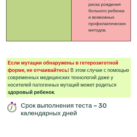
риска рождения
больного ребенка
и возможных
профилактических
методов.
Если мутации обнаружены в гетерозиготной
форме, не отчаивайтесь!
В этом случае с помощью
современных медицинских технологий даже у
носителей патогенных мутаций может родиться
здоровый ребенок
.
Срок выполнения теста – 30
календарных дней