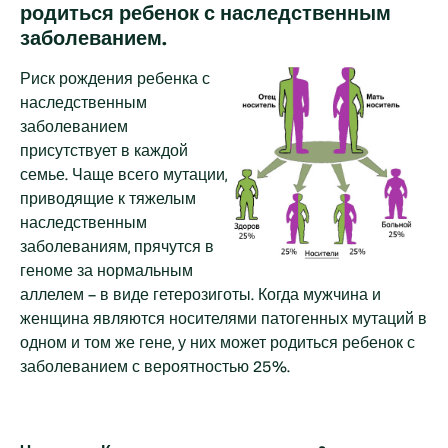
родиться ребенок с наследственным
заболеванием.
Риск рождения ребенка с
наследственным
заболеванием
присутствует в каждой
семье. Чаще всего мутации,
приводящие к тяжелым
наследственным
заболеваниям, прячутся в
геноме за нормальным
аллелем – в виде гетерозиготы. Когда мужчина и
женщина являются носителями патогенных мутаций в
одном и том же гене, у них может родиться ребенок с
заболеванием с вероятностью 25%.