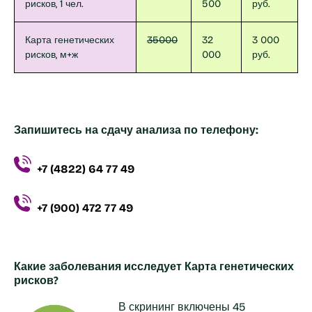
рисков, 1 чел.
500
руб.
Карта генетических
35000
32
3 000
рисков, м+ж
000
руб.
Запишитесь на сдачу анализа по телефону:
+7 (4822) 64 77 49
+7 (900) 472 77 49
Какие заболевания исследует Карта генетических
рисков?
В скрининг включены 45