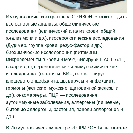
Иммунологическом центре «ГОРИЗОНТ» можно сдать
все основные анализы: общеклинические
исследования (клинический анализ крови, общий
анализ мочи и др.), изосерологические исследования
(Д-димер, группа крови, резус-фактор и др.),
биохимические исследования (витамины,
микроэлементы в крови и моче, билирубин, АСТ, АЛТ,
сахар и др.), серологические и иммунохимические
исследования (гепатиты, ВИЧ, герпес, вирус
клещевого энцефалита, др. вирусы и инфекции) ,
гормоны (женские, мужские, щитовичной железы и
др.), онкомаркеры, ПЦР — исследования,
аутоиммунные заболевания, аллергены (пищевые,
бытовые аллергены, растения, панели аллергенов и
др.).
В Иммунологическом центре «ГОРИЗОНТ» вы можете