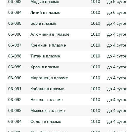
06-083
Медь в плазме
1010
до 5 суток
06-084
Литий в плазме
1010
до 6 суток
06-085
Бор в плазме
1010
до 4 суток
06-086
Алюминий в плазме
1010
до 4 суток
06-087
Кремний в плазме
1010
до 4 суток
06-088
Титан в плазме
1010
до 4 суток
06-089
Хром в плазме
1010
до 4 суток
06-090
Марганец в плазме
1010
до 4 суток
06-091
Кобальт в плазме
1010
до 4 суток
06-092
Никель в плазме
1010
до 4 суток
06-093
Мышьяк в плазме
1010
до 4 суток
06-094
Селен в плазме
1010
до 4 суток