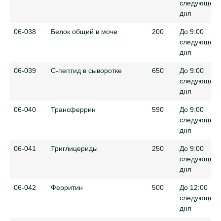
следующего
дня
06-038
Белок общий в моче
200
До 9:00
следующего
дня
06-039
С-пептид в сыворотке
650
До 9:00
следующего
дня
06-040
Трансферрин
590
До 9:00
следующего
дня
06-041
Триглицериды
250
До 9:00
следующего
дня
06-042
Ферритин
500
До 12:00
следующего
дня