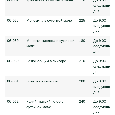
следующего
дня
06-058
Мочевина в суточной моче
225
До 9:00
следующего
дня
06-059
Мочевая кислота в суточной
180
До 9:00
моче
следующего
дня
06-060
Белок общий в ликворе
210
До 9:00
следующего
дня
06-061
Глюкоза в ликворе
280
До 9:00
следующего
дня
06-062
Калий, натрий, хлор в
240
До 9:00
суточной моче
следующего
дня