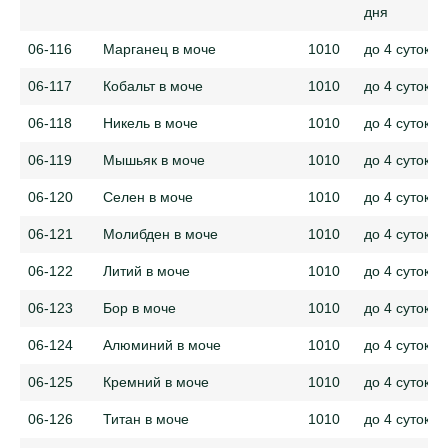
дня
06-116
Марганец в моче
1010
до 4 суток
06-117
Кобальт в моче
1010
до 4 суток
06-118
Никель в моче
1010
до 4 суток
06-119
Мышьяк в моче
1010
до 4 суток
06-120
Селен в моче
1010
до 4 суток
06-121
Молибден в моче
1010
до 4 суток
06-122
Литий в моче
1010
до 4 суток
06-123
Бор в моче
1010
до 4 суток
06-124
Алюминий в моче
1010
до 4 суток
06-125
Кремний в моче
1010
до 4 суток
06-126
Титан в моче
1010
до 4 суток