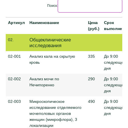
Поиск:
Артикул
Наименование
Цена
Срок
(руб.)
выполнени
Артикул
Наименование
Цена
Срок
Общеклинические
02.
(руб.)
выполнени
исследования
02-001
Анализ кала на скрытую
335
До 9:00
кровь
следующего
дня
02-002
Анализ мочи по
290
До 9:00
Нечипоренко
следующего
дня
02-003
Микроскопическое
490
До 9:00
исследование отделяемого
следующего
мочеполовых органов
дня
женщин (микрофлора), 3
локализации