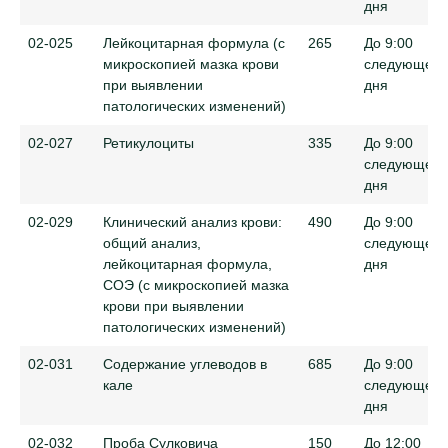
дня
02-025
Лейкоцитарная формула (с
265
До 9:00
микроскопией мазка крови
следующего
при выявлении
дня
патологических изменений)
02-027
Ретикулоциты
335
До 9:00
следующего
дня
02-029
Клинический анализ крови:
490
До 9:00
общий анализ,
следующего
лейкоцитарная формула,
дня
СОЭ (с микроскопией мазка
крови при выявлении
патологических изменений)
02-031
Содержание углеводов в
685
До 9:00
кале
следующего
дня
02-032
Проба Сулковича
150
До 12:00