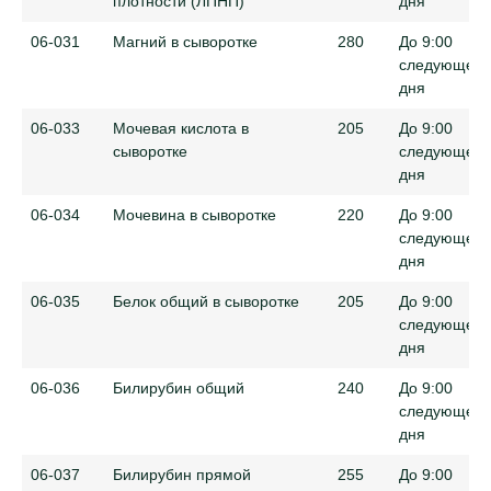
плотности (ЛПНП)
дня
06-031
Магний в сыворотке
280
До 9:00
следующего
дня
06-033
Мочевая кислота в
205
До 9:00
сыворотке
следующего
дня
06-034
Мочевина в сыворотке
220
До 9:00
следующего
дня
06-035
Белок общий в сыворотке
205
До 9:00
следующего
дня
06-036
Билирубин общий
240
До 9:00
следующего
дня
06-037
Билирубин прямой
255
До 9:00