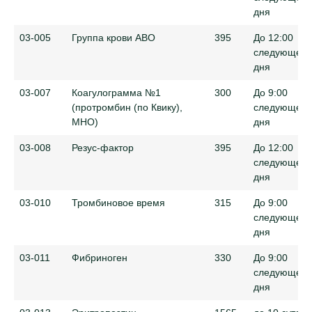
дня
03-005
Группа крови ABO
395
До 12:00
следующего
дня
03-007
Коагулограмма №1
300
До 9:00
(протромбин (по Квику),
следующего
МНО)
дня
03-008
Резус-фактор
395
До 12:00
следующего
дня
03-010
Тромбиновое время
315
До 9:00
следующего
дня
03-011
Фибриноген
330
До 9:00
следующего
дня