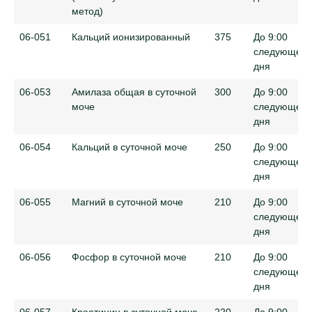
метод)
06-051
Кальций ионизированный
375
До 9:00
следующего
дня
06-053
Амилаза общая в суточной
300
До 9:00
моче
следующего
дня
06-054
Кальций в суточной моче
250
До 9:00
следующего
дня
06-055
Магний в суточной моче
210
До 9:00
следующего
дня
06-056
Фосфор в суточной моче
210
До 9:00
следующего
дня
06-057
Креатинин в суточной моче
220
До 9:00