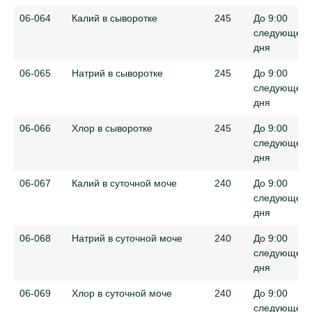
06-064
Калий в сыворотке
245
До 9:00
следующего
дня
06-065
Натрий в сыворотке
245
До 9:00
следующего
дня
06-066
Хлор в сыворотке
245
До 9:00
следующего
дня
06-067
Калий в суточной моче
240
До 9:00
следующего
дня
06-068
Натрий в суточной моче
240
До 9:00
следующего
дня
06-069
Хлор в суточной моче
240
До 9:00
следующего