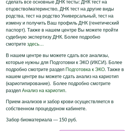
сделать все основные ДНК тесты: ДНК тест на
отцовство/материнcтво, ДНК тест на другие виды
родства, тест на родство Универсальный, тест на
измену и получить Ваш профиль ДНК (генетический
паспорт). Также в нашем центре Вы можете пройти
судебную экспертизу ДНК. Более подробно
смотрите
здесь…
В нашем центре вы можете сдать все анализы,
которые нужны для Подготовки к ЭКО (ИКСИ). Более
подробно смотрите раздел
Подготовка к ЭКО
. Также в
нашем центре вы можете сдать анализ на кариотип
(кариотипирование). Более подробно смотрите
раздел
Анализ на кариотип
.
Прием анализов и забор крови осуществляется в
собственном процедурном кабинете.
Забор биоматериала — 150 руб.