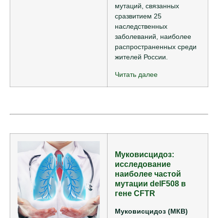
мутаций, связанных
сразвитием 25
наследственных
заболеваний, наиболее
распространенных среди
жителей России.
Читать далее
Муковисцидоз:
исследование
наиболее частой
мутации delF508 в
гене CFTR
Муковисцидоз (МКВ)