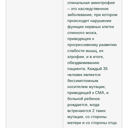
спинальная амиотрофия
– это наследственное
заболевание, при котором
происходит нарушение
функции нервных клеток
спинного мозга,
приводящее к
прогрессивному развитию
слабости мышц, их
атрофии, и в итоге,
обездвиживанию
пациента. Каждый 35
человек является
бессимптомным
носителем мутации,
приводящей к СМА, и
больной ребенок
рождается, когда
встречаются 2 таких
мутации, со стороны
матери и со стороны отца.