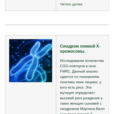
Читать далее
Синдром ломкой Х-
хромосомы.
Исследование количества
CGG-повторов в гене
FMR1. Данный анализ
сдается по показаниям
генетика теми лицами, у
кого есть риск. Эта
мутация определяет
высокий риск рождения у
таких женщин сыновей с
синдромом Мартина-Белл
(синдром ломкой Х-