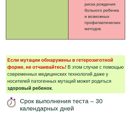
риска рождения
больного ребенка
и возможных
профилактических
методов.
Если мутации обнаружены в гетерозиготной
форме, не отчаивайтесь!
В этом случае с помощью
современных медицинских технологий даже у
носителей патогенных мутаций может родиться
здоровый ребенок
.
Срок выполнения теста – 30
календарных дней