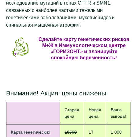
исследование мутаций в генах CFTR и SMN1,
связанных с наиболее частыми тяжелыми
генетическими заболеваниями: муковисцидоз и
спинальная мышечная атрофия.
Сделайте карту генетических рисков
М+Ж в Иммунологическом центре
«ГОРИЗОНТ» и планируйте
спокойную беременность!
Внимание! Акция: цены снижены!
Старая
Новая
Ваша
цена
цена
выгода!
Карта генетических
18500
17
1 000