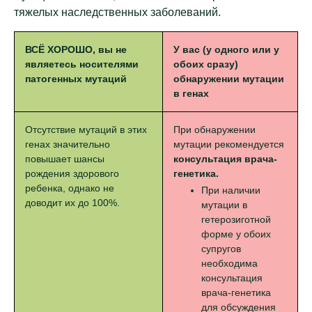
тяжелых наследственных заболеваний.
ВСЁ ХОРОШО, вы не
У вас (у одного или у
являетесь носителями
обоих сразу)
патогенных мутаций
обнаружении мутации
в генах
Отсутствие мутаций в этих
При обнаружении
генах значительно
мутации рекомендуется
повышает шансы
консультация врача-
рождения здорового
генетика.
ребенка, однако не
При наличии
доводит их до 100%.
мутации в
гетерозиготной
форме у обоих
супругов
необходима
консультация
врача-генетика
для обсуждения