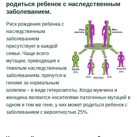
родиться ребенок с наследственным
заболеванием.
Риск рождения ребенка с
наследственным
заболеванием
присутствует в каждой
семье. Чаще всего
мутации, приводящие к
тяжелым наследственным
заболеваниям, прячутся в
геноме за нормальным
аллелем – в виде гетерозиготы. Когда мужчина и
женщина являются носителями патогенных мутаций в
одном и том же гене, у них может родиться ребенок с
заболеванием с вероятностью 25%.