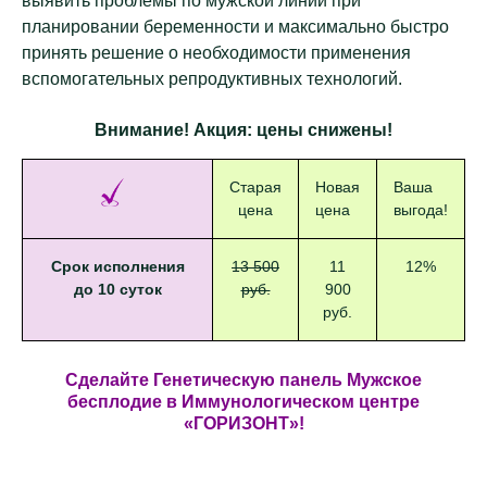
выявить проблемы по мужской линии при
планировании беременности и максимально быстро
принять решение о необходимости применения
вспомогательных репродуктивных технологий.
Внимание! Акция: цены снижены!
Старая
Новая
Ваша
цена
цена
выгода!
Срок исполнения
13 500
11
12%
до 10 суток
руб.
900
руб.
Сделайте Генетическую панель Мужское
бесплодие в Иммунологическом центре
«ГОРИЗОНТ»!