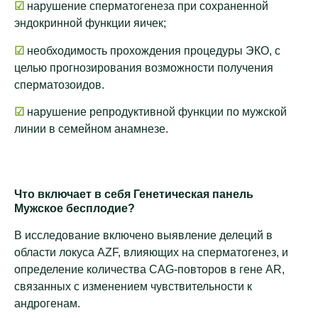
☑
нарушение сперматогенеза при сохраненной
эндокринной функции яичек;
☑
необходимость прохождения процедуры ЭКО, с
целью прогнозирования возможности получения
сперматозоидов.
☑
нарушение репродуктивной функции по мужской
линии в семейном анамнезе.
Что включает в себя Генетическая панель
Мужское бесплодие?
В исследование включено выявление делеций в
области локуса AZF, влияющих на сперматогенез, и
определение количества CAG-повторов в гене AR,
связанных с изменением чувствительности к
андрогенам.