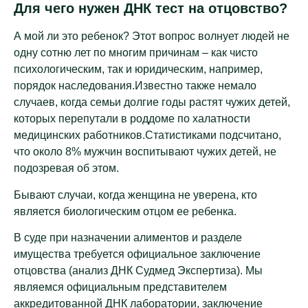
Для чего нужен ДНК тест на отцовство?
А мой ли это ребенок? Этот вопрос волнует людей не
одну сотню лет по многим причинам – как чисто
психологическим, так и юридическим, например,
порядок наследования.Известно также немало
случаев, когда семьи долгие годы растят чужих детей,
которых перепутали в роддоме по халатности
медицинских работников.Статистиками подсчитано,
что около 8% мужчин воспитывают чужих детей, не
подозревая об этом.
Бывают случаи, когда женщина не уверена, кто
является биологическим отцом ее ребенка.
В суде при назначении алиментов и разделе
имущества требуется официальное заключение
отцовства (анализ ДНК Судмед Экспертиза). Мы
являемся официальным представителем
аккредитованной ДНК лаборатории, заключение