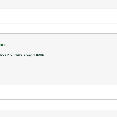
ов:
изов и оплате в один день