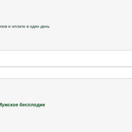
изов и оплате в один день
Мужское бесплодие