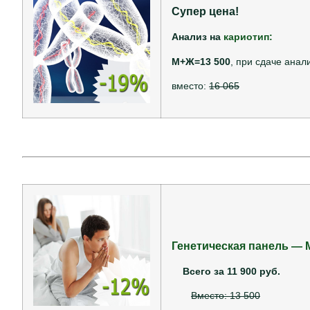
Супер цена!
Анализ на
кариотип:
М+Ж=13 500
, при сдаче анал
вместо:
16 065
Генетическая панель — 
Всего за 11 900 руб.
Вместо: 13 500