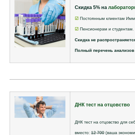
Скидка 5% на
лаборатор
☑
Постоянным клиентам Имму
☑
Пенсионерам и студентам.
Скидка не распространяетс
Полный перечень анализов
ДНК тест на отцовство
ДНК тест на отцовство для се
вместо:
12 700
(ваша экономия