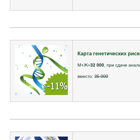
Карта генетических риск
М+Ж=
32 000
, при сдаче анал
вместо:
35 000