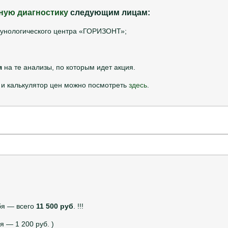
ную диагностику
следующим лицам:
нологического центра «ГОРИЗОНТ»;
я
на те анализы, по которым идет акция.
и калькулятор цен можно посмотреть
здесь
.
бя — всего
11 500 руб
. !!!
 — 1 200 руб. )